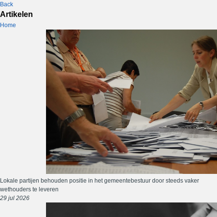
Back
Artikelen
Home
Lokale partijen behouden positie in het gemeentebestuur door steeds vaker
wethouders te leveren
29 jul 2026