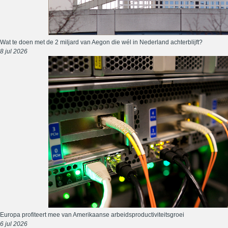
Wat te doen met de 2 miljard van Aegon die wél in Nederland achterblijft?
8 jul 2026
Europa profiteert mee van Amerikaanse arbeidsproductiviteitsgroei
6 jul 2026