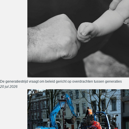
De generatiestrijd vraagt om beleid gericht op overdrachten tussen generaties
20 jul 2026