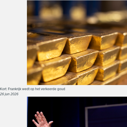
Kort: Frankrijk wedt op het verkeerde goud
26 jun 2026