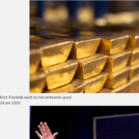
Kort: Frankrijk wedt op het verkeerde goud
26 jun 2026