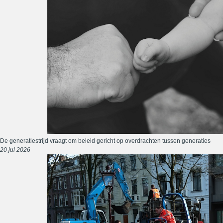
De generatiestrijd vraagt om beleid gericht op overdrachten tussen generaties
20 jul 2026