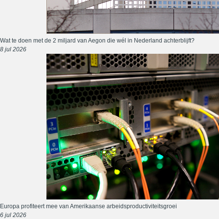
Wat te doen met de 2 miljard van Aegon die wél in Nederland achterblijft?
8 jul 2026
Europa profiteert mee van Amerikaanse arbeidsproductiviteitsgroei
6 jul 2026