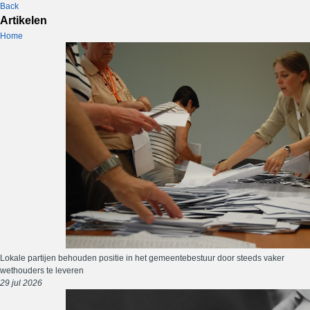
Back
Artikelen
Home
Lokale partijen behouden positie in het gemeentebestuur door steeds vaker
wethouders te leveren
29 jul 2026