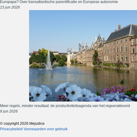
Europapa? Over transatlantische parentificatie en Europese autonomie
15 jun 2026
Meer regels, minder resultaat: de productiviteitsagenda van het regeerakkoord
9 jun 2026
© copyright 2026 Mejudice
Privacybeleid
Voorwaarden voor gebruik