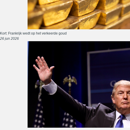
Kort: Frankrijk wedt op het verkeerde goud
26 jun 2026