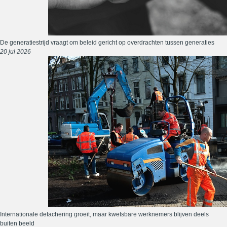
De generatiestrijd vraagt om beleid gericht op overdrachten tussen generaties
20 jul 2026
Internationale detachering groeit, maar kwetsbare werknemers blijven deels
buiten beeld