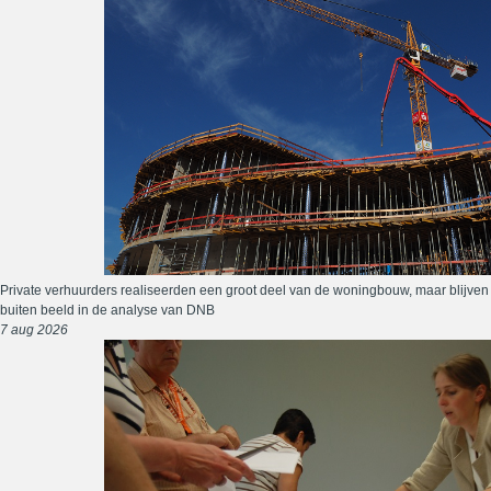
Private verhuurders realiseerden een groot deel van de woningbouw, maar blijven
buiten beeld in de analyse van DNB
7 aug 2026