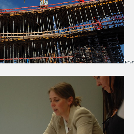
Priva