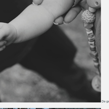
De ge