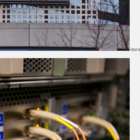
Wat te