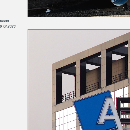
beeld
9 jul 2026