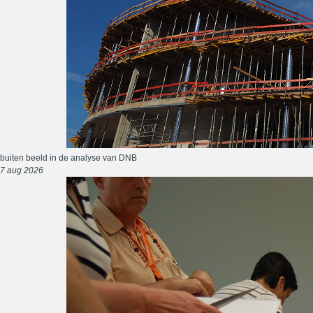
buiten beeld in de analyse van DNB
7 aug 2026