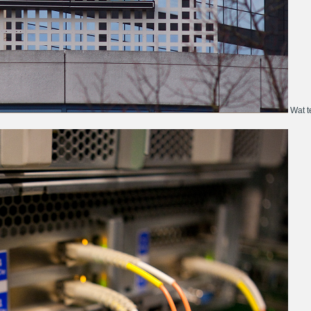
Wat te