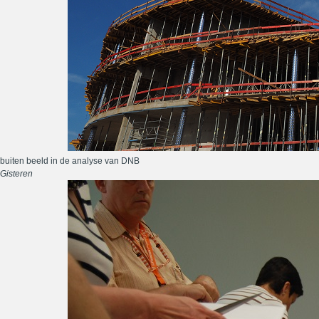
buiten beeld in de analyse van DNB
Gisteren