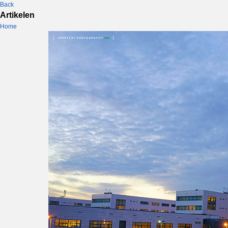
Back
Artikelen
Home