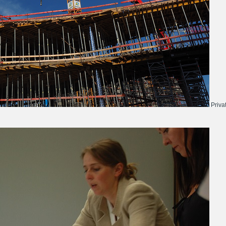
Priva