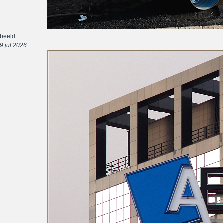
beeld
9 jul 2026