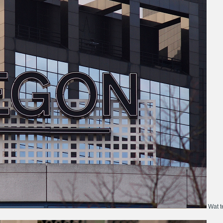
Wat te