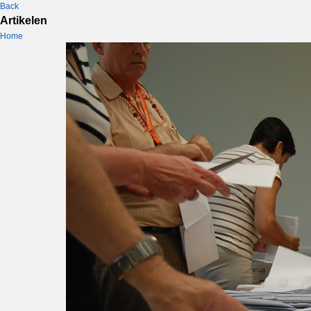
Back
Artikelen
Home