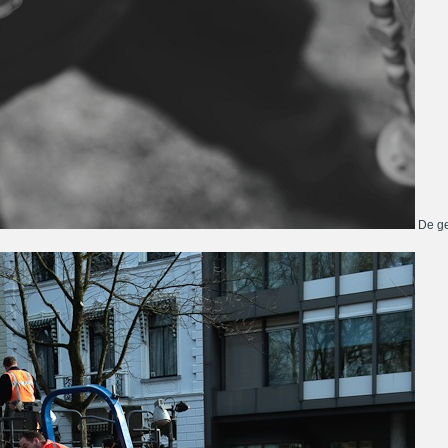
De ge