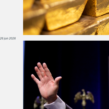
26 jun 2026