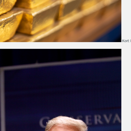
Kort: