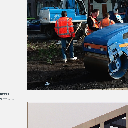
beeld
9 jul 2026