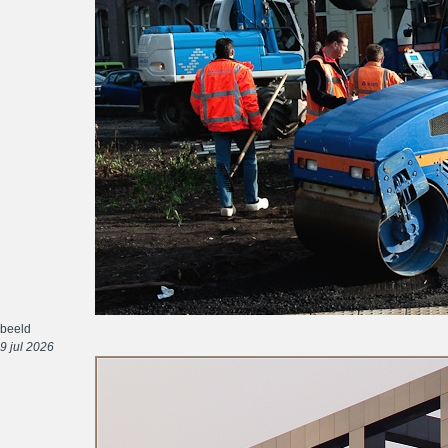
beeld
9 jul 2026