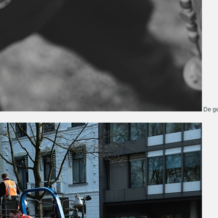
De ge