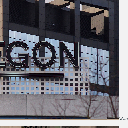
Wat te