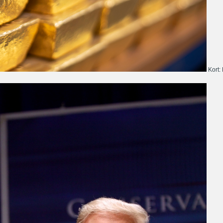
Kort: