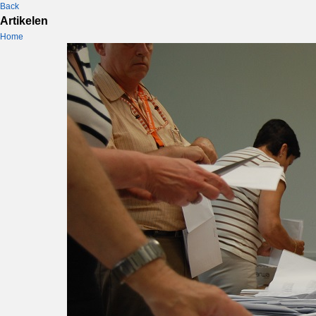
Back
Artikelen
Home