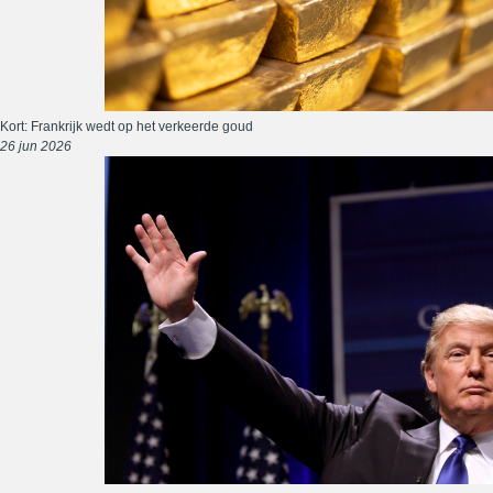
Kort: Frankrijk wedt op het verkeerde goud
26 jun 2026