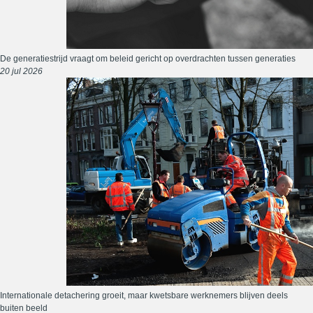
De generatiestrijd vraagt om beleid gericht op overdrachten tussen generaties
20 jul 2026
Internationale detachering groeit, maar kwetsbare werknemers blijven deels
buiten beeld