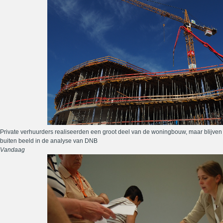
Private verhuurders realiseerden een groot deel van de woningbouw, maar blijven
buiten beeld in de analyse van DNB
Vandaag