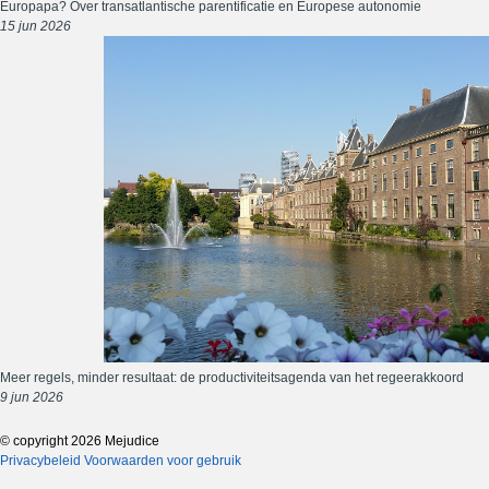
Europapa? Over transatlantische parentificatie en Europese autonomie
15 jun 2026
Meer regels, minder resultaat: de productiviteitsagenda van het regeerakkoord
9 jun 2026
© copyright 2026 Mejudice
Privacybeleid
Voorwaarden voor gebruik