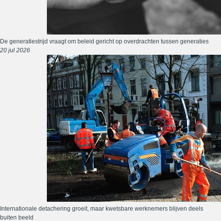
De generatiestrijd vraagt om beleid gericht op overdrachten tussen generaties
20 jul 2026
Internationale detachering groeit, maar kwetsbare werknemers blijven deels
buiten beeld