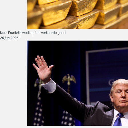
Kort: Frankrijk wedt op het verkeerde goud
26 jun 2026