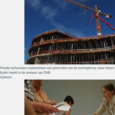
Private verhuurders realiseerden een groot deel van de woningbouw, maar blijven
buiten beeld in de analyse van DNB
Gisteren