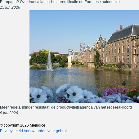
Europapa? Over transatlantische parentificatie en Europese autonomie
15 jun 2026
Meer regels, minder resultaat: de productiviteitsagenda van het regeerakkoord
9 jun 2026
© copyright 2026 Mejudice
Privacybeleid
Voorwaarden voor gebruik