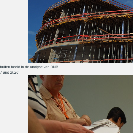
buiten beeld in de analyse van DNB
7 aug 2026