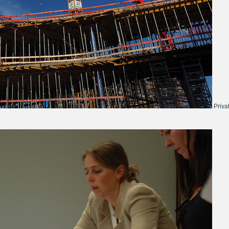
Priva