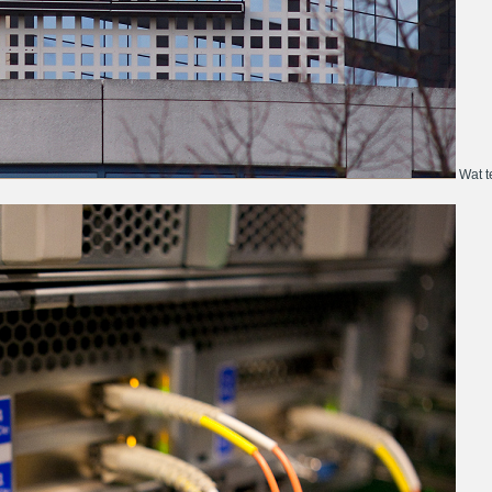
Wat te