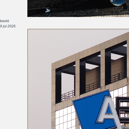
beeld
9 jul 2026