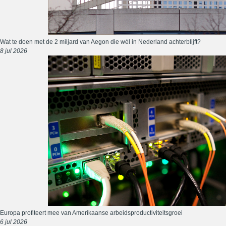
Wat te doen met de 2 miljard van Aegon die wél in Nederland achterblijft?
8 jul 2026
Europa profiteert mee van Amerikaanse arbeidsproductiviteitsgroei
6 jul 2026