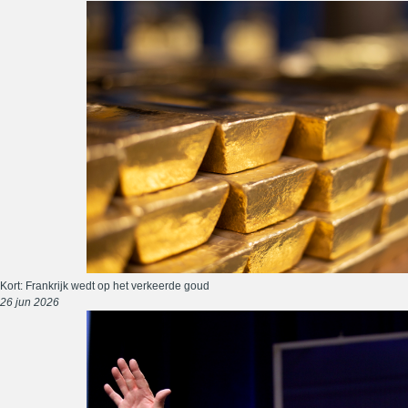
Kort: Frankrijk wedt op het verkeerde goud
26 jun 2026