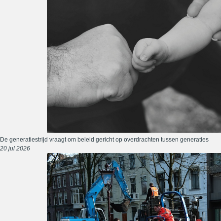
De generatiestrijd vraagt om beleid gericht op overdrachten tussen generaties
20 jul 2026