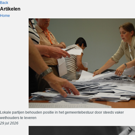
Back
Artikelen
Home
Lokale partijen behouden positie in het gemeentebestuur door steeds vaker
wethouders te leveren
29 jul 2026