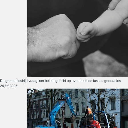
De generatiestrijd vraagt om beleid gericht op overdrachten tussen generaties
20 jul 2026