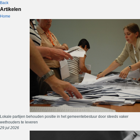
Back
Artikelen
Home
Lokale partijen behouden positie in het gemeentebestuur door steeds vaker
wethouders te leveren
29 jul 2026