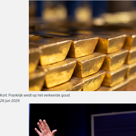
Kort: Frankrijk wedt op het verkeerde goud
26 jun 2026