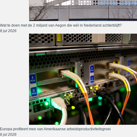
Wat te doen met de 2 miljard van Aegon die wél in Nederland achterblijft?
8 jul 2026
Europa profiteert mee van Amerikaanse arbeidsproductiviteitsgroei
6 jul 2026