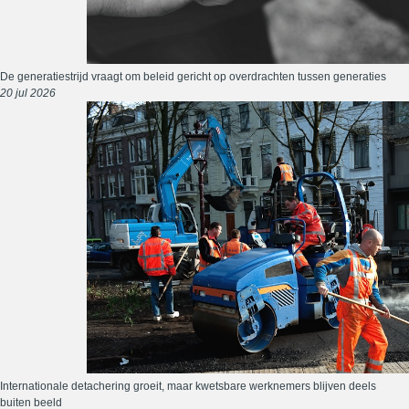
De generatiestrijd vraagt om beleid gericht op overdrachten tussen generaties
20 jul 2026
Internationale detachering groeit, maar kwetsbare werknemers blijven deels
buiten beeld