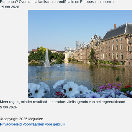
Europapa? Over transatlantische parentificatie en Europese autonomie
15 jun 2026
Meer regels, minder resultaat: de productiviteitsagenda van het regeerakkoord
9 jun 2026
© copyright 2026 Mejudice
Privacybeleid
Voorwaarden voor gebruik