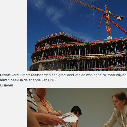
Private verhuurders realiseerden een groot deel van de woningbouw, maar blijven
buiten beeld in de analyse van DNB
Gisteren