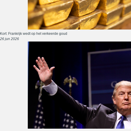
Kort: Frankrijk wedt op het verkeerde goud
26 jun 2026