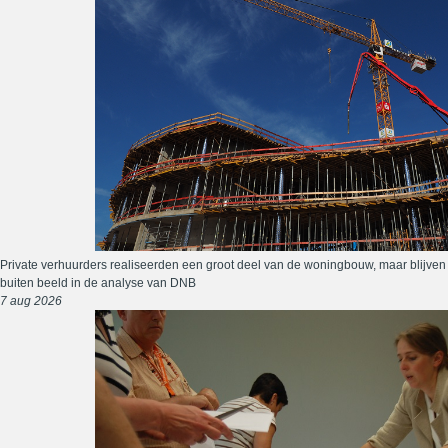
Private verhuurders realiseerden een groot deel van de woningbouw, maar blijven
buiten beeld in de analyse van DNB
7 aug 2026