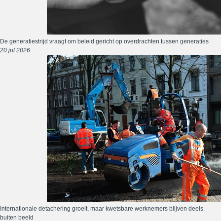
De generatiestrijd vraagt om beleid gericht op overdrachten tussen generaties
20 jul 2026
Internationale detachering groeit, maar kwetsbare werknemers blijven deels
buiten beeld