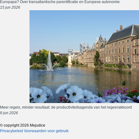
Europapa? Over transatlantische parentificatie en Europese autonomie
15 jun 2026
Meer regels, minder resultaat: de productiviteitsagenda van het regeerakkoord
9 jun 2026
© copyright 2026 Mejudice
Privacybeleid
Voorwaarden voor gebruik