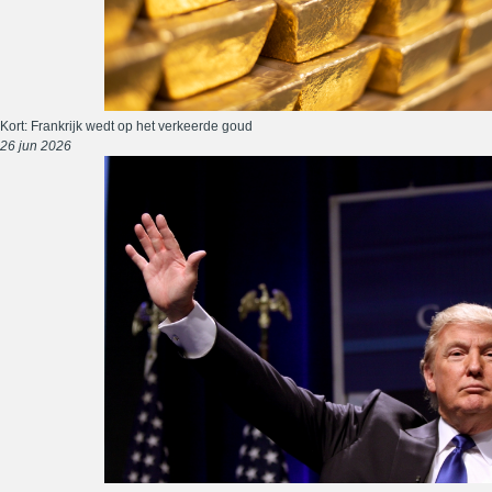
Kort: Frankrijk wedt op het verkeerde goud
26 jun 2026