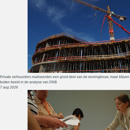
Private verhuurders realiseerden een groot deel van de woningbouw, maar blijven
buiten beeld in de analyse van DNB
7 aug 2026