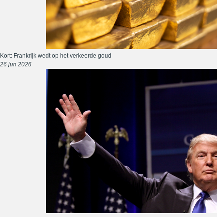
Kort: Frankrijk wedt op het verkeerde goud
26 jun 2026