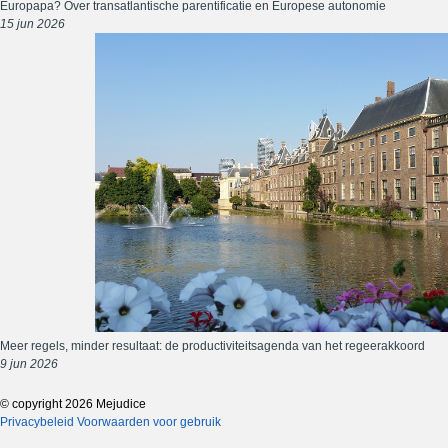
Europapa? Over transatlantische parentificatie en Europese autonomie
15 jun 2026
Meer regels, minder resultaat: de productiviteitsagenda van het regeerakkoord
9 jun 2026
© copyright 2026 Mejudice
Privacybeleid
Voorwaarden voor gebruik