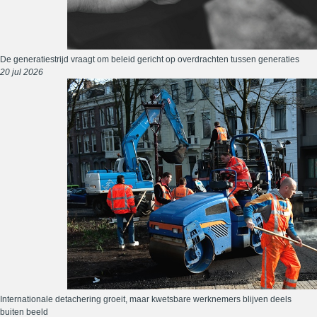
De generatiestrijd vraagt om beleid gericht op overdrachten tussen generaties
20 jul 2026
Internationale detachering groeit, maar kwetsbare werknemers blijven deels
buiten beeld