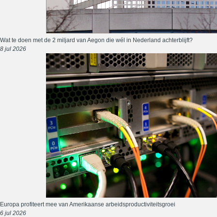
Wat te doen met de 2 miljard van Aegon die wél in Nederland achterblijft?
8 jul 2026
Europa profiteert mee van Amerikaanse arbeidsproductiviteitsgroei
6 jul 2026