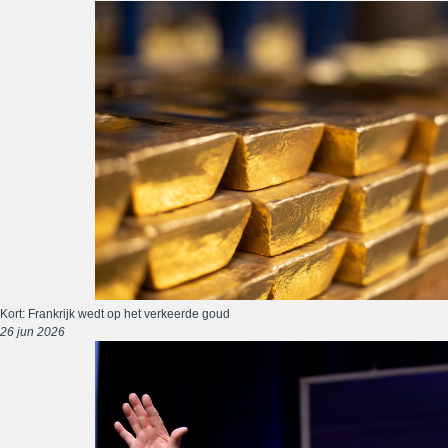
Kort: Frankrijk wedt op het verkeerde goud
26 jun 2026