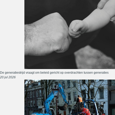
De generatiestrijd vraagt om beleid gericht op overdrachten tussen generaties
20 jul 2026