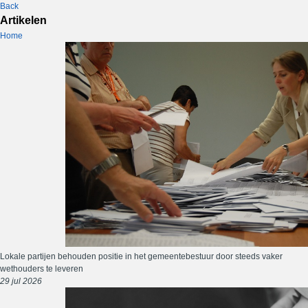
Back
Artikelen
Home
Lokale partijen behouden positie in het gemeentebestuur door steeds vaker
wethouders te leveren
29 jul 2026