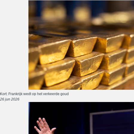
Kort: Frankrijk wedt op het verkeerde goud
26 jun 2026