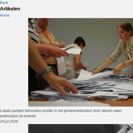
Back
Artikelen
Home
Lokale partijen behouden positie in het gemeentebestuur door steeds vaker
wethouders te leveren
29 jul 2026