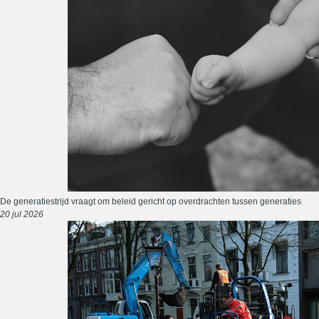
De generatiestrijd vraagt om beleid gericht op overdrachten tussen generaties
20 jul 2026