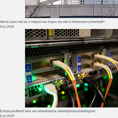
Wat te doen met de 2 miljard van Aegon die wél in Nederland achterblijft?
8 jul 2026
Europa profiteert mee van Amerikaanse arbeidsproductiviteitsgroei
6 jul 2026