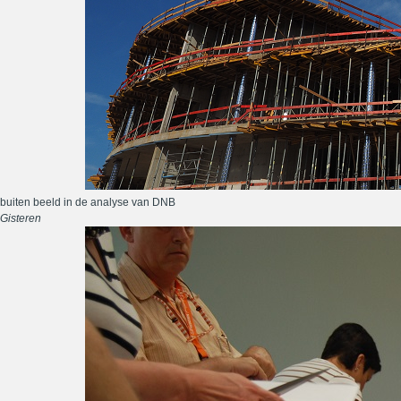
buiten beeld in de analyse van DNB
Gisteren