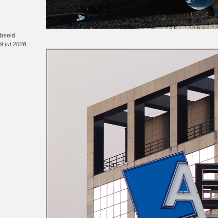
beeld
9 jul 2026