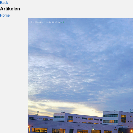
Back
Artikelen
Home