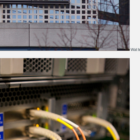
Wat te