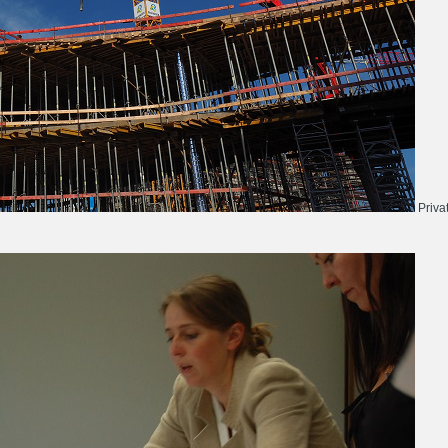
Priva