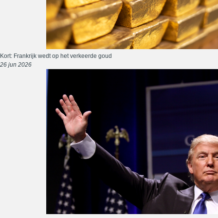
Kort: Frankrijk wedt op het verkeerde goud
26 jun 2026