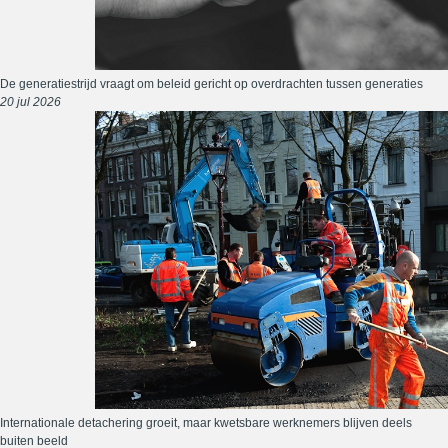
De generatiestrijd vraagt om beleid gericht op overdrachten tussen generaties
20 jul 2026
Internationale detachering groeit, maar kwetsbare werknemers blijven deels
buiten beeld