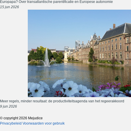
Europapa? Over transatlantische parentificatie en Europese autonomie
15 jun 2026
Meer regels, minder resultaat: de productiviteitsagenda van het regeerakkoord
9 jun 2026
© copyright 2026 Mejudice
Privacybeleid
Voorwaarden voor gebruik