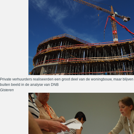
Private verhuurders realiseerden een groot deel van de woningbouw, maar blijven
buiten beeld in de analyse van DNB
Gisteren