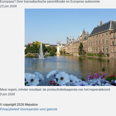
Europapa? Over transatlantische parentificatie en Europese autonomie
15 jun 2026
Meer regels, minder resultaat: de productiviteitsagenda van het regeerakkoord
9 jun 2026
© copyright 2026 Mejudice
Privacybeleid
Voorwaarden voor gebruik