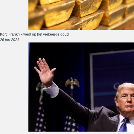
Kort: Frankrijk wedt op het verkeerde goud
26 jun 2026