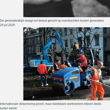
De generatiestrijd vraagt om beleid gericht op overdrachten tussen generaties
20 jul 2026
Internationale detachering groeit, maar kwetsbare werknemers blijven deels
buiten beeld