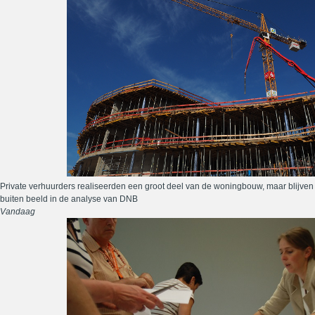
Private verhuurders realiseerden een groot deel van de woningbouw, maar blijven
buiten beeld in de analyse van DNB
Vandaag