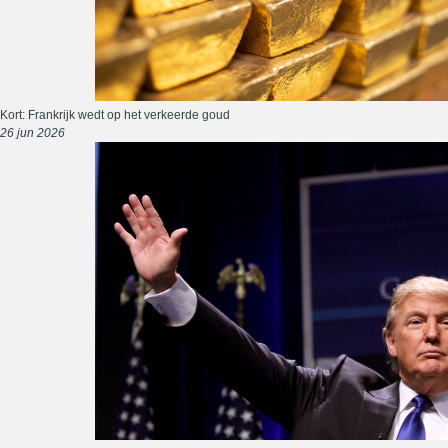
Kort: Frankrijk wedt op het verkeerde goud
26 jun 2026