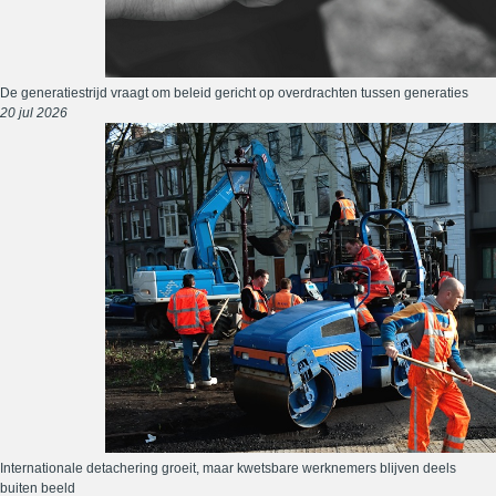
De generatiestrijd vraagt om beleid gericht op overdrachten tussen generaties
20 jul 2026
Internationale detachering groeit, maar kwetsbare werknemers blijven deels
buiten beeld