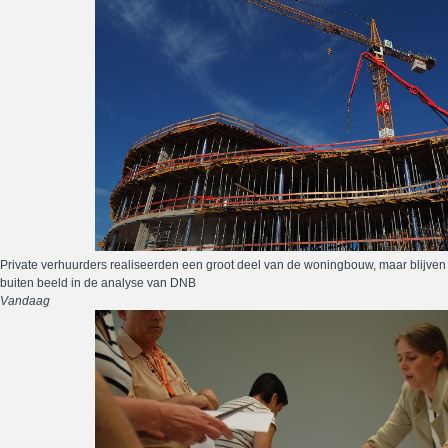
Private verhuurders realiseerden een groot deel van de woningbouw, maar blijven
buiten beeld in de analyse van DNB
Vandaag