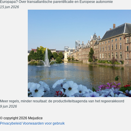
Europapa? Over transatlantische parentificatie en Europese autonomie
15 jun 2026
Meer regels, minder resultaat: de productiviteitsagenda van het regeerakkoord
9 jun 2026
© copyright 2026 Mejudice
Privacybeleid
Voorwaarden voor gebruik