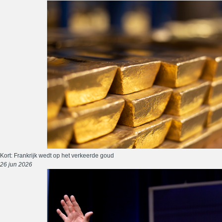
Kort: Frankrijk wedt op het verkeerde goud
26 jun 2026