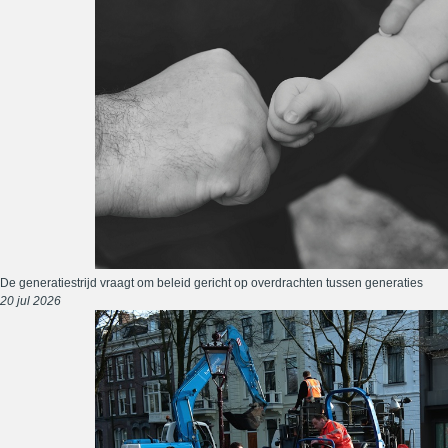
De generatiestrijd vraagt om beleid gericht op overdrachten tussen generaties
20 jul 2026