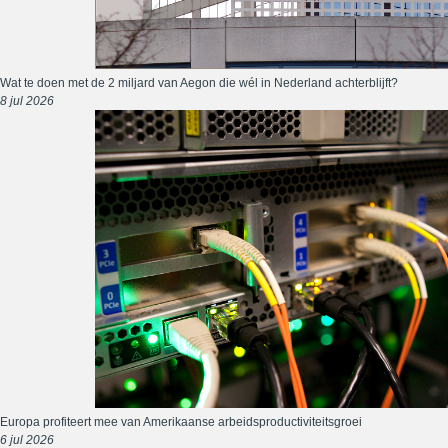
Wat te doen met de 2 miljard van Aegon die wél in Nederland achterblijft?
8 jul 2026
Europa profiteert mee van Amerikaanse arbeidsproductiviteitsgroei
6 jul 2026