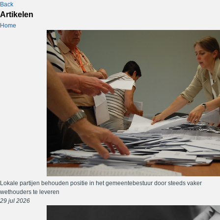
Back
Artikelen
Home
Lokale partijen behouden positie in het gemeentebestuur door steeds vaker
wethouders te leveren
29 jul 2026