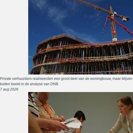
Private verhuurders realiseerden een groot deel van de woningbouw, maar blijven
buiten beeld in de analyse van DNB
7 aug 2026