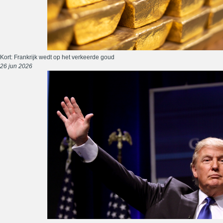
Kort: Frankrijk wedt op het verkeerde goud
26 jun 2026