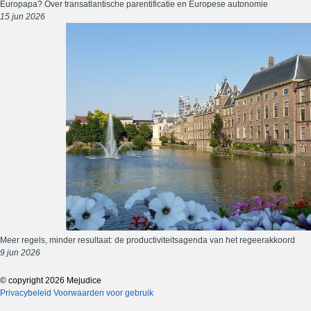
Europapa? Over transatlantische parentificatie en Europese autonomie
15 jun 2026
Meer regels, minder resultaat: de productiviteitsagenda van het regeerakkoord
9 jun 2026
© copyright 2026 Mejudice
Privacybeleid
Voorwaarden voor gebruik