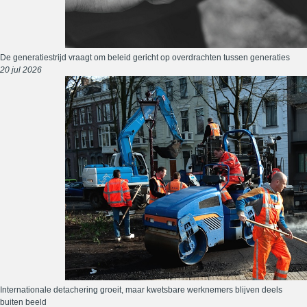
De generatiestrijd vraagt om beleid gericht op overdrachten tussen generaties
20 jul 2026
Internationale detachering groeit, maar kwetsbare werknemers blijven deels
buiten beeld