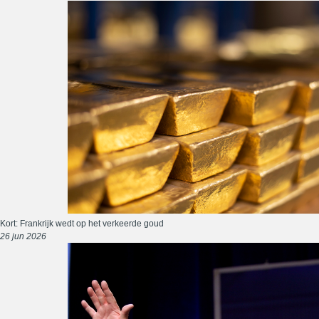
Kort: Frankrijk wedt op het verkeerde goud
26 jun 2026