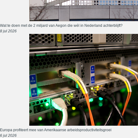
Wat te doen met de 2 miljard van Aegon die wél in Nederland achterblijft?
8 jul 2026
Europa profiteert mee van Amerikaanse arbeidsproductiviteitsgroei
6 jul 2026