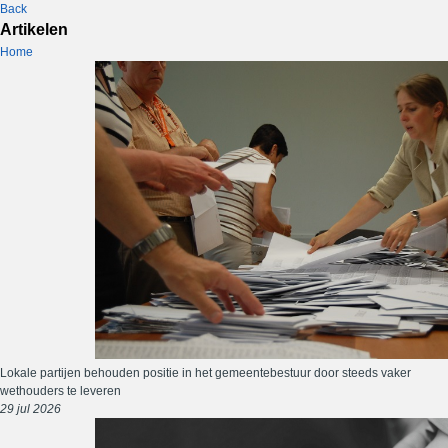
Back
Artikelen
Home
Lokale partijen behouden positie in het gemeentebestuur door steeds vaker
wethouders te leveren
29 jul 2026