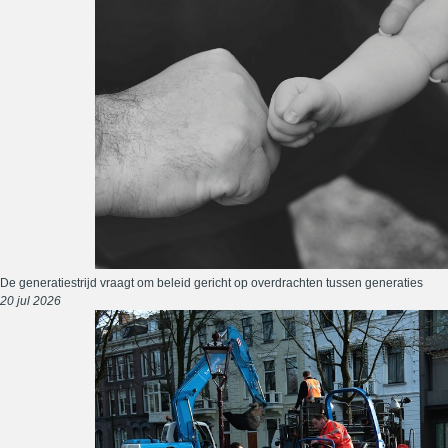
De generatiestrijd vraagt om beleid gericht op overdrachten tussen generaties
20 jul 2026