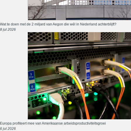
Wat te doen met de 2 miljard van Aegon die wél in Nederland achterblijft?
8 jul 2026
Europa profiteert mee van Amerikaanse arbeidsproductiviteitsgroei
6 jul 2026