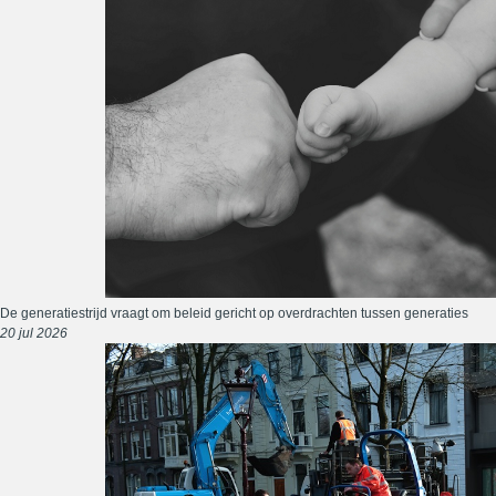
De generatiestrijd vraagt om beleid gericht op overdrachten tussen generaties
20 jul 2026