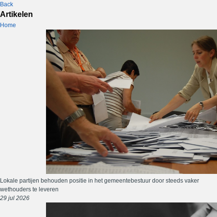
Back
Artikelen
Home
Lokale partijen behouden positie in het gemeentebestuur door steeds vaker
wethouders te leveren
29 jul 2026