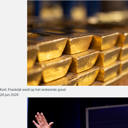
Kort: Frankrijk wedt op het verkeerde goud
26 jun 2026