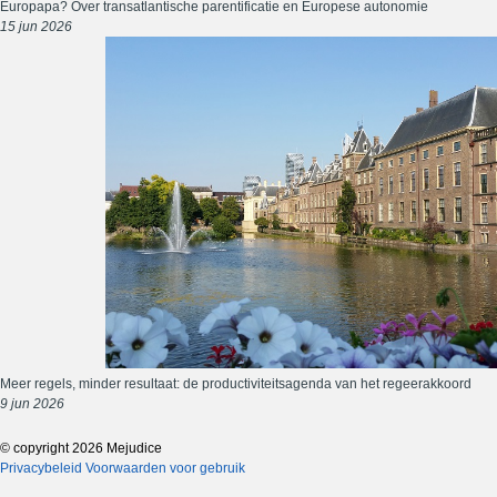
Europapa? Over transatlantische parentificatie en Europese autonomie
15 jun 2026
Meer regels, minder resultaat: de productiviteitsagenda van het regeerakkoord
9 jun 2026
© copyright 2026 Mejudice
Privacybeleid
Voorwaarden voor gebruik