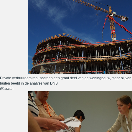
Private verhuurders realiseerden een groot deel van de woningbouw, maar blijven
buiten beeld in de analyse van DNB
Gisteren