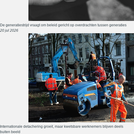
De generatiestrijd vraagt om beleid gericht op overdrachten tussen generaties
20 jul 2026
Internationale detachering groeit, maar kwetsbare werknemers blijven deels
buiten beeld