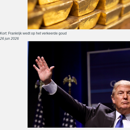
Kort: Frankrijk wedt op het verkeerde goud
26 jun 2026