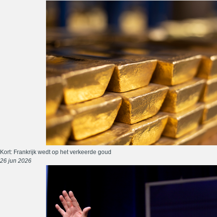
Kort: Frankrijk wedt op het verkeerde goud
26 jun 2026