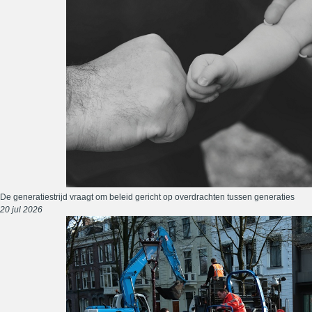
De generatiestrijd vraagt om beleid gericht op overdrachten tussen generaties
20 jul 2026