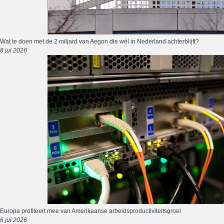
Wat te doen met de 2 miljard van Aegon die wél in Nederland achterblijft?
8 jul 2026
Europa profiteert mee van Amerikaanse arbeidsproductiviteitsgroei
6 jul 2026