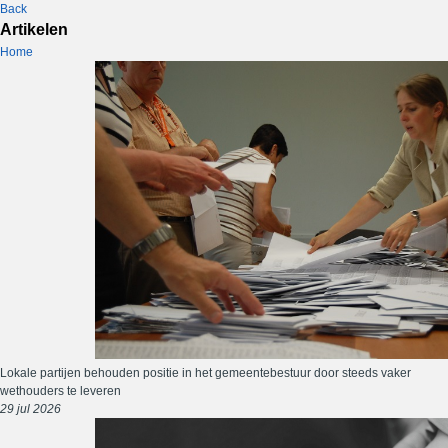
Back
Artikelen
Home
Lokale partijen behouden positie in het gemeentebestuur door steeds vaker
wethouders te leveren
29 jul 2026