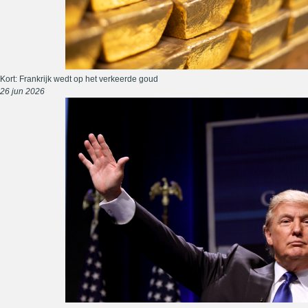
Kort: Frankrijk wedt op het verkeerde goud
26 jun 2026