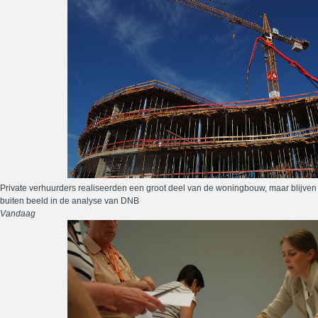
Private verhuurders realiseerden een groot deel van de woningbouw, maar blijven
buiten beeld in de analyse van DNB
Vandaag