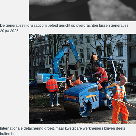
De generatiestrijd vraagt om beleid gericht op overdrachten tussen generaties
20 jul 2026
Internationale detachering groeit, maar kwetsbare werknemers blijven deels
buiten beeld