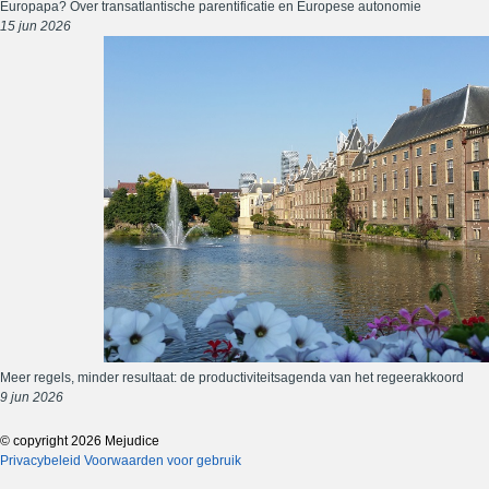
Europapa? Over transatlantische parentificatie en Europese autonomie
15 jun 2026
Meer regels, minder resultaat: de productiviteitsagenda van het regeerakkoord
9 jun 2026
© copyright 2026 Mejudice
Privacybeleid
Voorwaarden voor gebruik