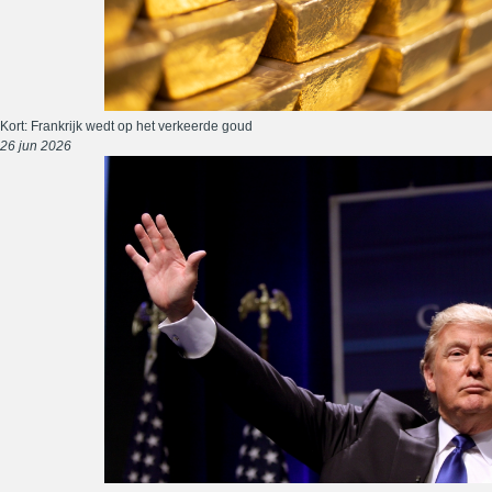
Kort: Frankrijk wedt op het verkeerde goud
26 jun 2026