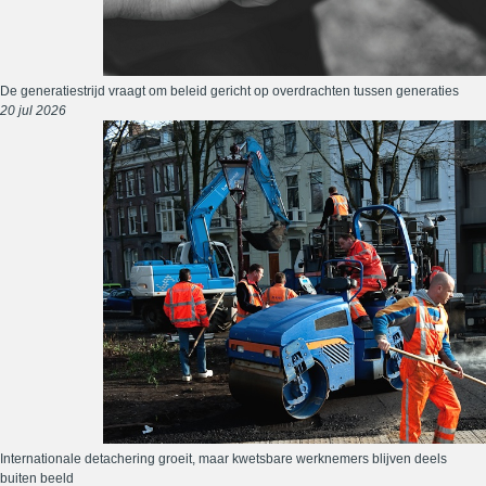
De generatiestrijd vraagt om beleid gericht op overdrachten tussen generaties
20 jul 2026
Internationale detachering groeit, maar kwetsbare werknemers blijven deels
buiten beeld