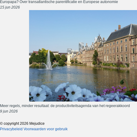
Europapa? Over transatlantische parentificatie en Europese autonomie
15 jun 2026
Meer regels, minder resultaat: de productiviteitsagenda van het regeerakkoord
9 jun 2026
© copyright 2026 Mejudice
Privacybeleid
Voorwaarden voor gebruik