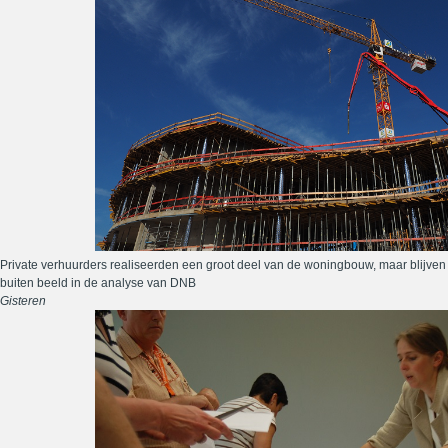
Private verhuurders realiseerden een groot deel van de woningbouw, maar blijven
buiten beeld in de analyse van DNB
Gisteren