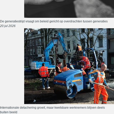
De generatiestrijd vraagt om beleid gericht op overdrachten tussen generaties
20 jul 2026
Internationale detachering groeit, maar kwetsbare werknemers blijven deels
buiten beeld