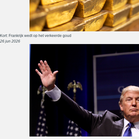
Kort: Frankrijk wedt op het verkeerde goud
26 jun 2026