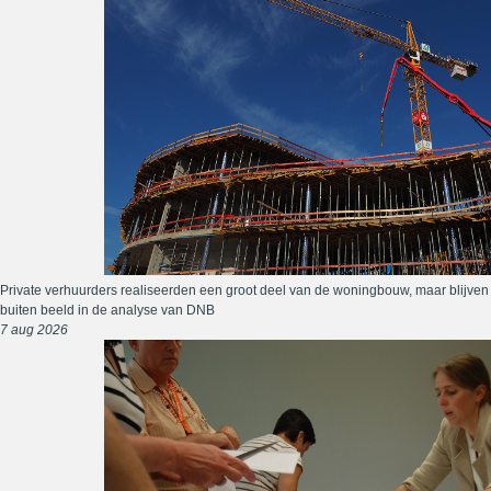
Private verhuurders realiseerden een groot deel van de woningbouw, maar blijven
buiten beeld in de analyse van DNB
7 aug 2026