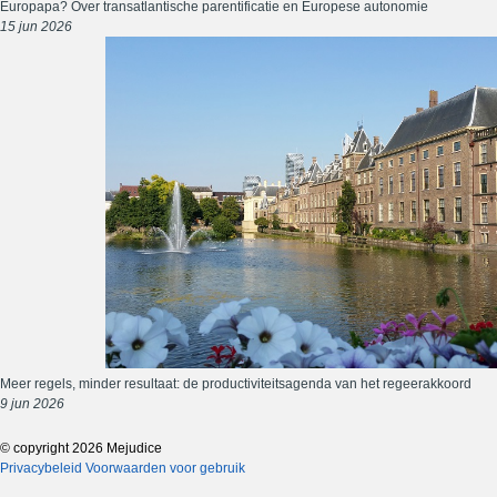
Europapa? Over transatlantische parentificatie en Europese autonomie
15 jun 2026
Meer regels, minder resultaat: de productiviteitsagenda van het regeerakkoord
9 jun 2026
© copyright 2026 Mejudice
Privacybeleid
Voorwaarden voor gebruik