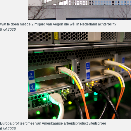
Wat te doen met de 2 miljard van Aegon die wél in Nederland achterblijft?
8 jul 2026
Europa profiteert mee van Amerikaanse arbeidsproductiviteitsgroei
6 jul 2026