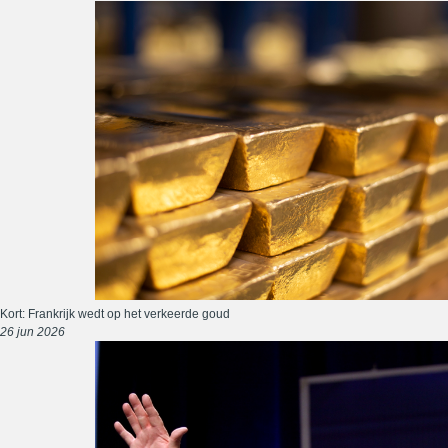
Kort: Frankrijk wedt op het verkeerde goud
26 jun 2026