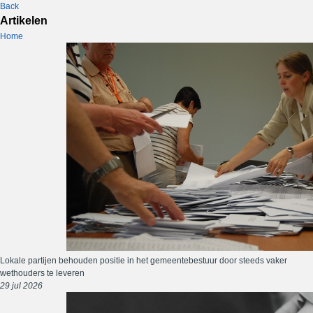
Back
Artikelen
Home
Lokale partijen behouden positie in het gemeentebestuur door steeds vaker
wethouders te leveren
29 jul 2026