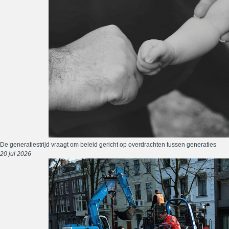
De generatiestrijd vraagt om beleid gericht op overdrachten tussen generaties
20 jul 2026