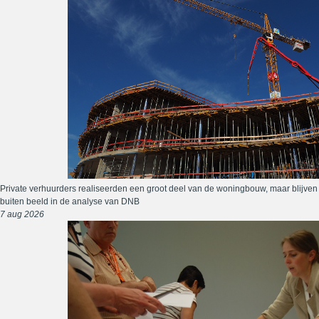
Private verhuurders realiseerden een groot deel van de woningbouw, maar blijven
buiten beeld in de analyse van DNB
7 aug 2026