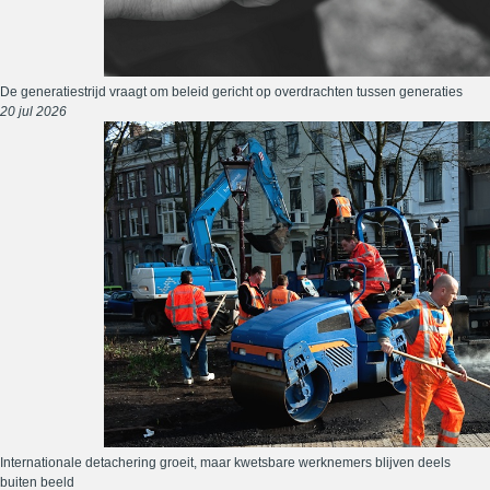
De generatiestrijd vraagt om beleid gericht op overdrachten tussen generaties
20 jul 2026
Internationale detachering groeit, maar kwetsbare werknemers blijven deels
buiten beeld