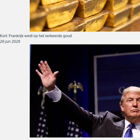
Kort: Frankrijk wedt op het verkeerde goud
26 jun 2026