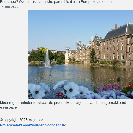
Europapa? Over transatlantische parentificatie en Europese autonomie
15 jun 2026
Meer regels, minder resultaat: de productiviteitsagenda van het regeerakkoord
9 jun 2026
© copyright 2026 Mejudice
Privacybeleid
Voorwaarden voor gebruik