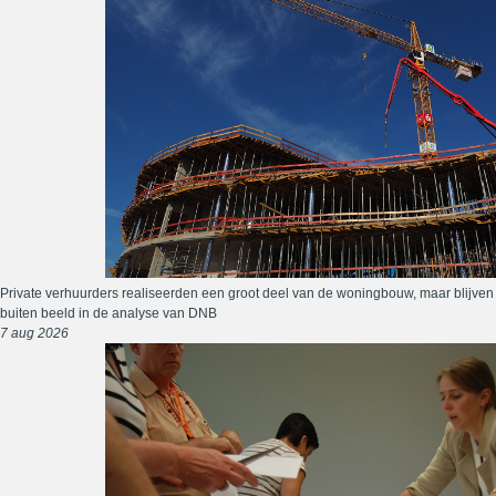
Private verhuurders realiseerden een groot deel van de woningbouw, maar blijven
buiten beeld in de analyse van DNB
7 aug 2026