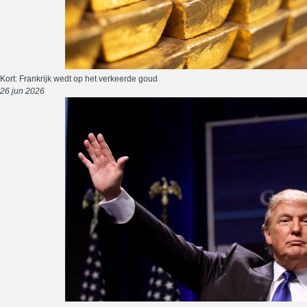
Kort: Frankrijk wedt op het verkeerde goud
26 jun 2026