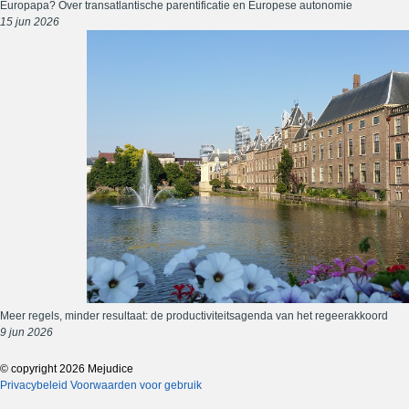
Europapa? Over transatlantische parentificatie en Europese autonomie
15 jun 2026
Meer regels, minder resultaat: de productiviteitsagenda van het regeerakkoord
9 jun 2026
© copyright 2026 Mejudice
Privacybeleid
Voorwaarden voor gebruik