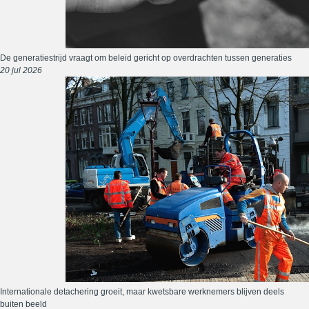
De generatiestrijd vraagt om beleid gericht op overdrachten tussen generaties
20 jul 2026
Internationale detachering groeit, maar kwetsbare werknemers blijven deels
buiten beeld