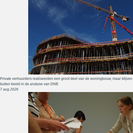
Private verhuurders realiseerden een groot deel van de woningbouw, maar blijven
buiten beeld in de analyse van DNB
7 aug 2026