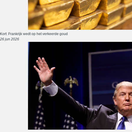
Kort: Frankrijk wedt op het verkeerde goud
26 jun 2026