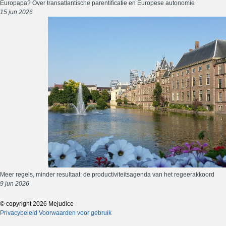
Europapa? Over transatlantische parentificatie en Europese autonomie
15 jun 2026
Meer regels, minder resultaat: de productiviteitsagenda van het regeerakkoord
9 jun 2026
© copyright 2026 Mejudice
Privacybeleid
Voorwaarden voor gebruik