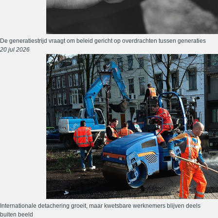
De generatiestrijd vraagt om beleid gericht op overdrachten tussen generaties
20 jul 2026
Internationale detachering groeit, maar kwetsbare werknemers blijven deels
buiten beeld