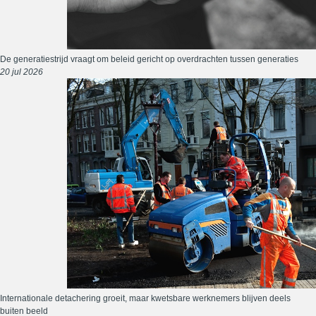
De generatiestrijd vraagt om beleid gericht op overdrachten tussen generaties
20 jul 2026
Internationale detachering groeit, maar kwetsbare werknemers blijven deels
buiten beeld