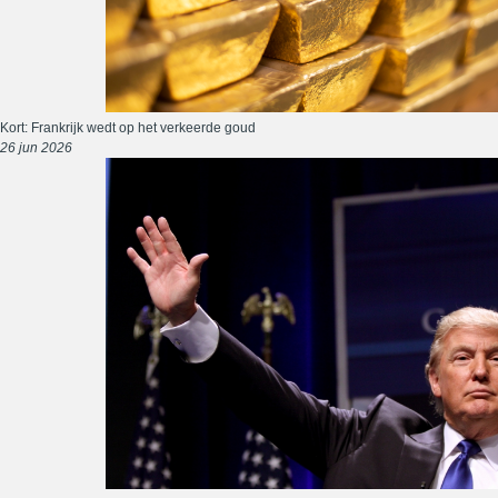
Kort: Frankrijk wedt op het verkeerde goud
26 jun 2026