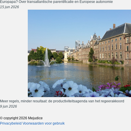
Europapa? Over transatlantische parentificatie en Europese autonomie
15 jun 2026
Meer regels, minder resultaat: de productiviteitsagenda van het regeerakkoord
9 jun 2026
© copyright 2026 Mejudice
Privacybeleid
Voorwaarden voor gebruik