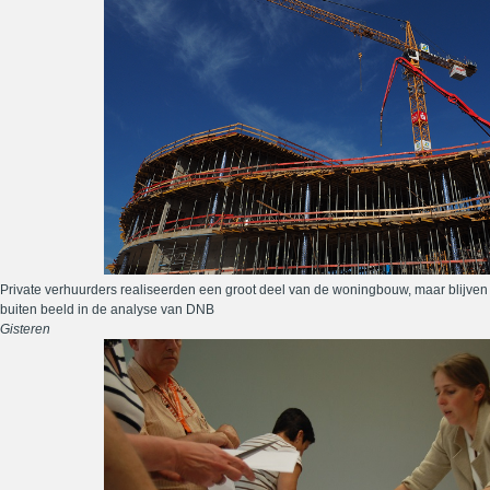
Private verhuurders realiseerden een groot deel van de woningbouw, maar blijven
buiten beeld in de analyse van DNB
Gisteren