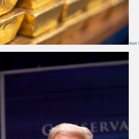
Kort: