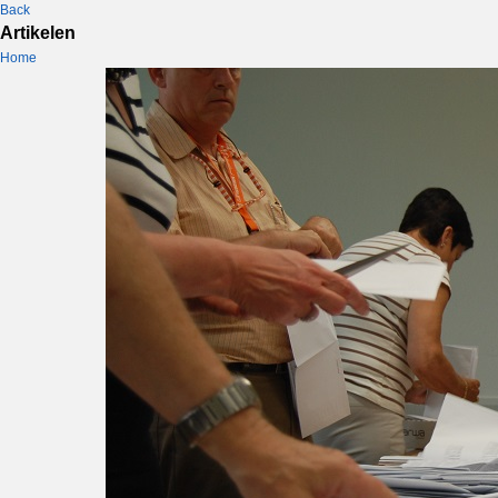
Back
Artikelen
Home