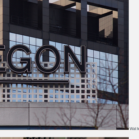
Wat te