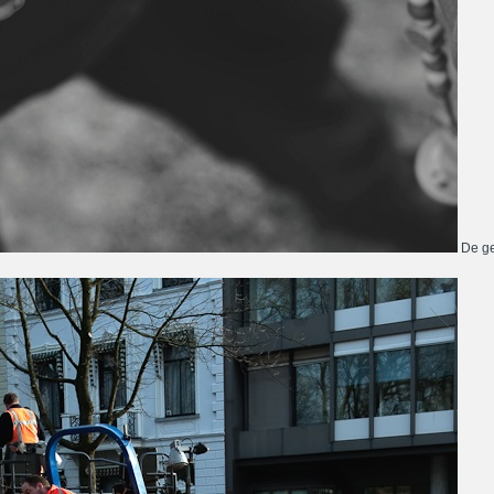
De ge