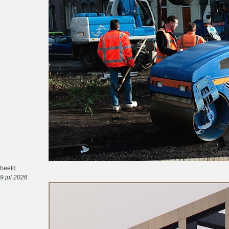
beeld
9 jul 2026