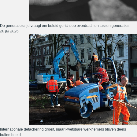
De generatiestrijd vraagt om beleid gericht op overdrachten tussen generaties
20 jul 2026
Internationale detachering groeit, maar kwetsbare werknemers blijven deels
buiten beeld