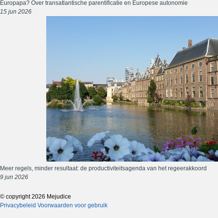
Europapa? Over transatlantische parentificatie en Europese autonomie
15 jun 2026
Meer regels, minder resultaat: de productiviteitsagenda van het regeerakkoord
9 jun 2026
© copyright 2026 Mejudice
Privacybeleid
Voorwaarden voor gebruik