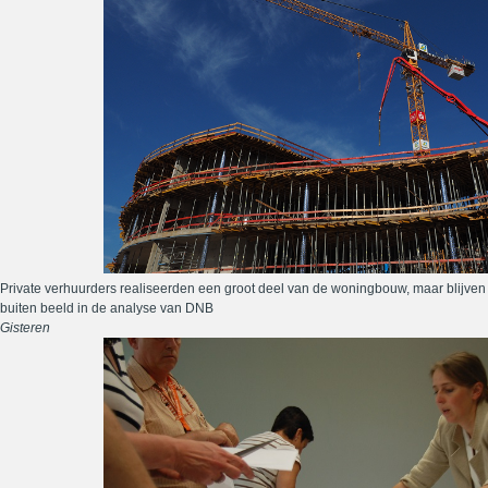
Private verhuurders realiseerden een groot deel van de woningbouw, maar blijven
buiten beeld in de analyse van DNB
Gisteren