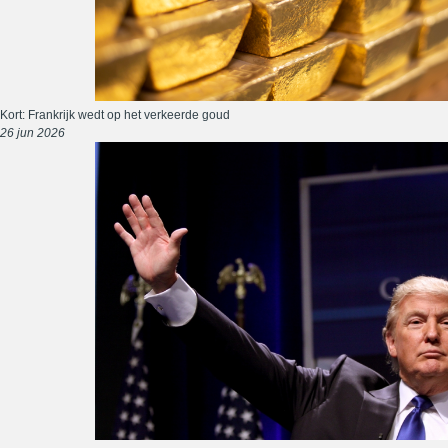
Kort: Frankrijk wedt op het verkeerde goud
26 jun 2026