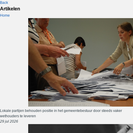
Back
Artikelen
Home
Lokale partijen behouden positie in het gemeentebestuur door steeds vaker
wethouders te leveren
29 jul 2026