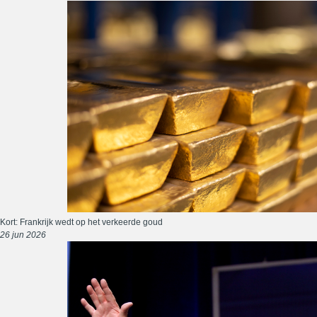
Kort: Frankrijk wedt op het verkeerde goud
26 jun 2026