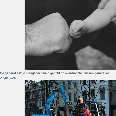
De generatiestrijd vraagt om beleid gericht op overdrachten tussen generaties
20 jul 2026