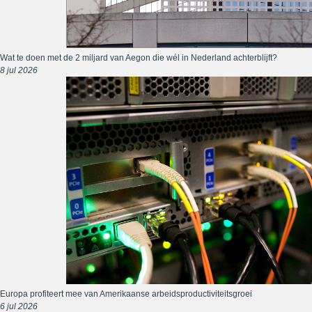
Wat te doen met de 2 miljard van Aegon die wél in Nederland achterblijft?
8 jul 2026
Europa profiteert mee van Amerikaanse arbeidsproductiviteitsgroei
6 jul 2026