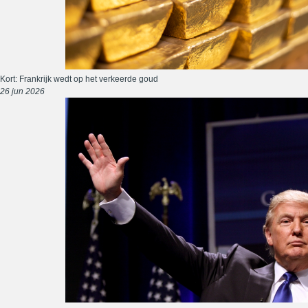
Kort: Frankrijk wedt op het verkeerde goud
26 jun 2026