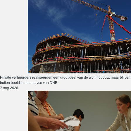
Private verhuurders realiseerden een groot deel van de woningbouw, maar blijven
buiten beeld in de analyse van DNB
7 aug 2026