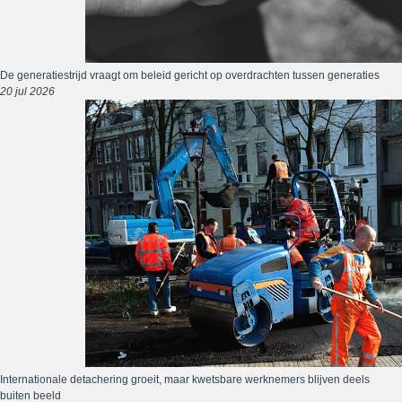
De generatiestrijd vraagt om beleid gericht op overdrachten tussen generaties
20 jul 2026
Internationale detachering groeit, maar kwetsbare werknemers blijven deels
buiten beeld