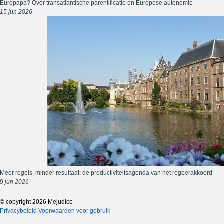
Europapa? Over transatlantische parentificatie en Europese autonomie
15 jun 2026
Meer regels, minder resultaat: de productiviteitsagenda van het regeerakkoord
9 jun 2026
© copyright 2026 Mejudice
Privacybeleid
Voorwaarden voor gebruik