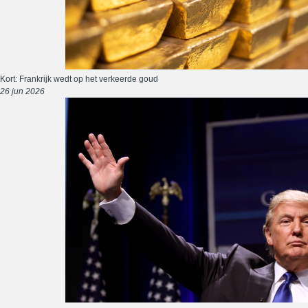
Kort: Frankrijk wedt op het verkeerde goud
26 jun 2026