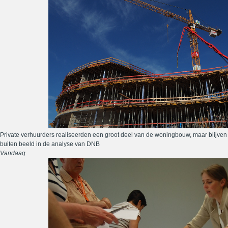
Private verhuurders realiseerden een groot deel van de woningbouw, maar blijven
buiten beeld in de analyse van DNB
Vandaag