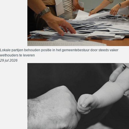
Lokale partijen behouden positie in het gemeentebestuur door steeds vaker
wethouders te leveren
29 jul 2026