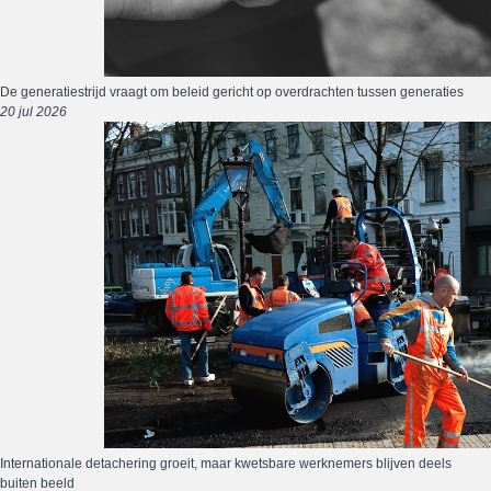
De generatiestrijd vraagt om beleid gericht op overdrachten tussen generaties
20 jul 2026
Internationale detachering groeit, maar kwetsbare werknemers blijven deels
buiten beeld