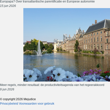
Europapa? Over transatlantische parentificatie en Europese autonomie
15 jun 2026
Meer regels, minder resultaat: de productiviteitsagenda van het regeerakkoord
9 jun 2026
© copyright 2026 Mejudice
Privacybeleid
Voorwaarden voor gebruik