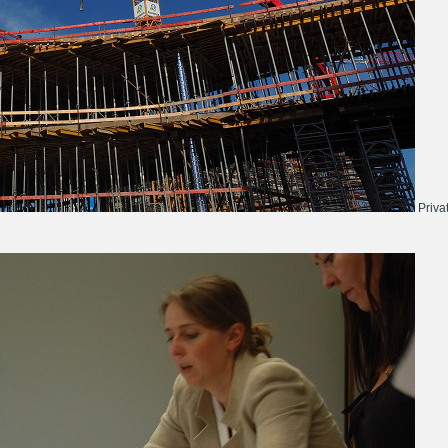
Priva