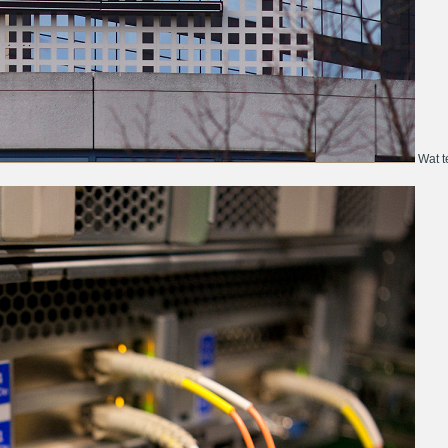
Wat te