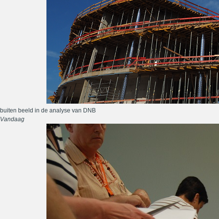
buiten beeld in de analyse van DNB
Vandaag