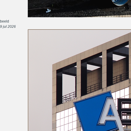
beeld
9 jul 2026