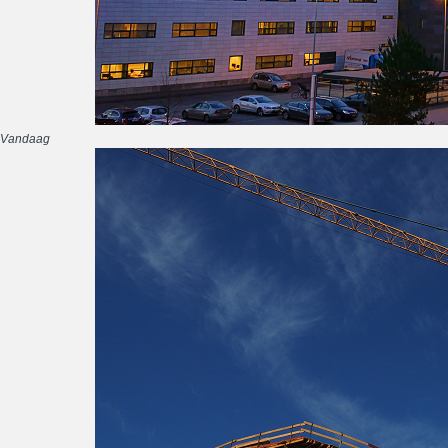
Vandaag