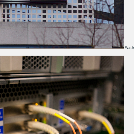
Wat te