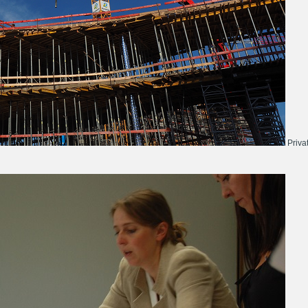
Priva