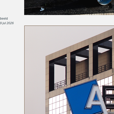
beeld
9 jul 2026