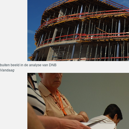
buiten beeld in de analyse van DNB
Vandaag