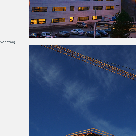
Vandaag