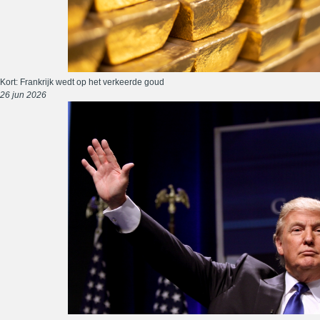
Kort: Frankrijk wedt op het verkeerde goud
26 jun 2026