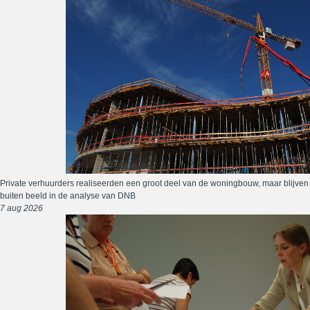
Private verhuurders realiseerden een groot deel van de woningbouw, maar blijven
buiten beeld in de analyse van DNB
7 aug 2026