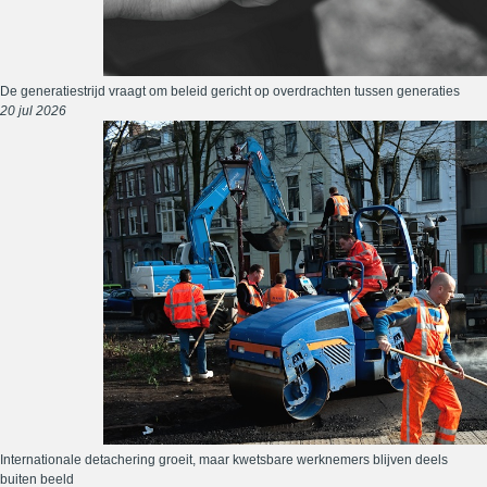
De generatiestrijd vraagt om beleid gericht op overdrachten tussen generaties
20 jul 2026
Internationale detachering groeit, maar kwetsbare werknemers blijven deels
buiten beeld