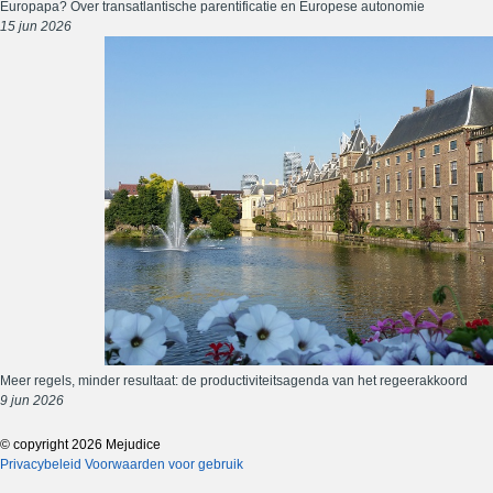
Europapa? Over transatlantische parentificatie en Europese autonomie
15 jun 2026
Meer regels, minder resultaat: de productiviteitsagenda van het regeerakkoord
9 jun 2026
© copyright 2026 Mejudice
Privacybeleid
Voorwaarden voor gebruik