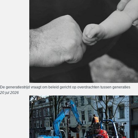
De generatiestrijd vraagt om beleid gericht op overdrachten tussen generaties
20 jul 2026