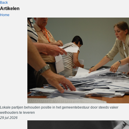
Back
Artikelen
Home
Lokale partijen behouden positie in het gemeentebestuur door steeds vaker
wethouders te leveren
29 jul 2026