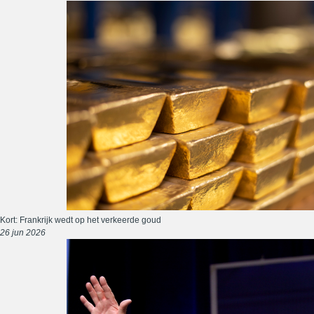
Kort: Frankrijk wedt op het verkeerde goud
26 jun 2026