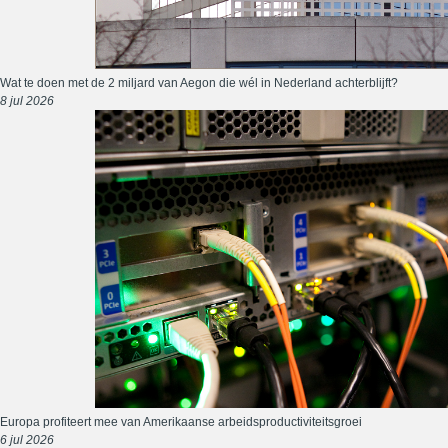
Wat te doen met de 2 miljard van Aegon die wél in Nederland achterblijft?
8 jul 2026
Europa profiteert mee van Amerikaanse arbeidsproductiviteitsgroei
6 jul 2026