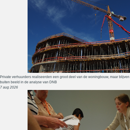
Private verhuurders realiseerden een groot deel van de woningbouw, maar blijven
buiten beeld in de analyse van DNB
7 aug 2026