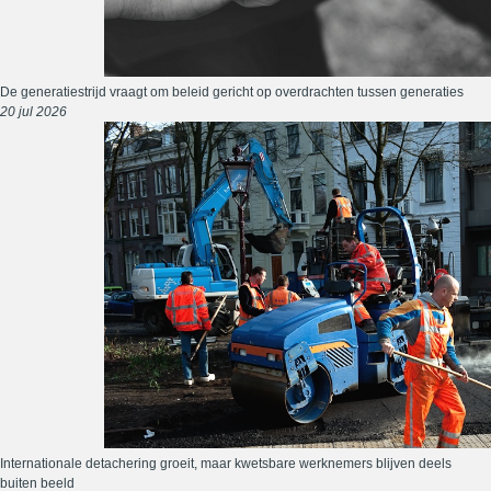
De generatiestrijd vraagt om beleid gericht op overdrachten tussen generaties
20 jul 2026
Internationale detachering groeit, maar kwetsbare werknemers blijven deels
buiten beeld