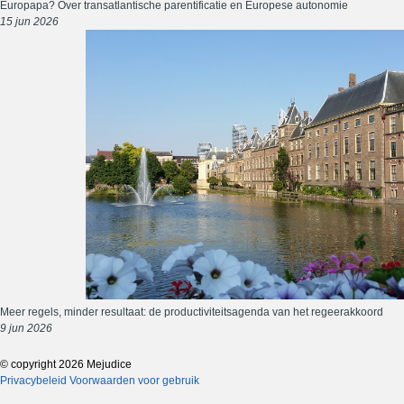
Europapa? Over transatlantische parentificatie en Europese autonomie
15 jun 2026
Meer regels, minder resultaat: de productiviteitsagenda van het regeerakkoord
9 jun 2026
© copyright 2026 Mejudice
Privacybeleid
Voorwaarden voor gebruik