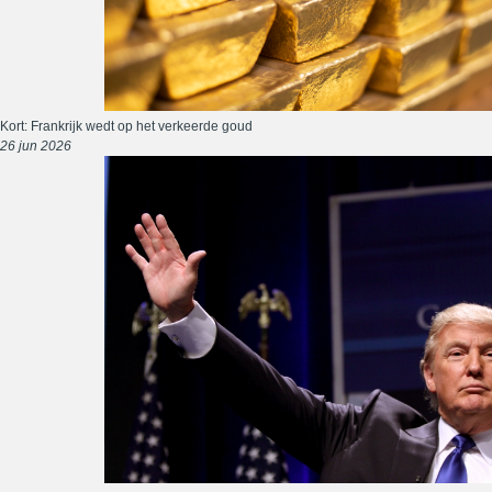
Kort: Frankrijk wedt op het verkeerde goud
26 jun 2026