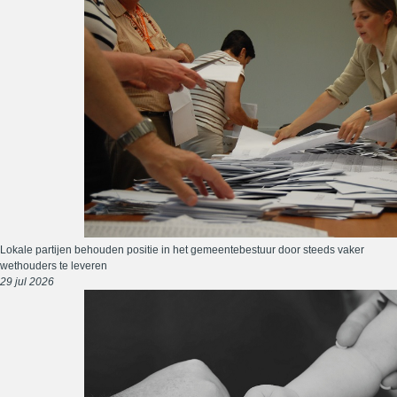
Lokale partijen behouden positie in het gemeentebestuur door steeds vaker
wethouders te leveren
29 jul 2026