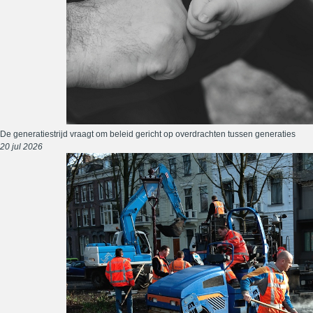
De generatiestrijd vraagt om beleid gericht op overdrachten tussen generaties
20 jul 2026