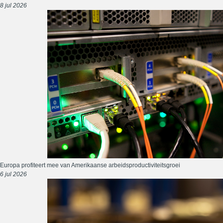
8 jul 2026
Europa profiteert mee van Amerikaanse arbeidsproductiviteitsgroei
6 jul 2026