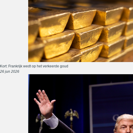
Kort: Frankrijk wedt op het verkeerde goud
26 jun 2026