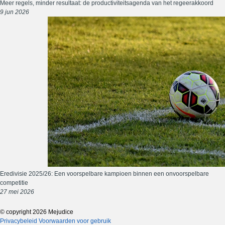
Meer regels, minder resultaat: de productiviteitsagenda van het regeerakkoord
9 jun 2026
Eredivisie 2025/26: Een voorspelbare kampioen binnen een onvoorspelbare
competitie
27 mei 2026
© copyright 2026 Mejudice
Privacybeleid
Voorwaarden voor gebruik