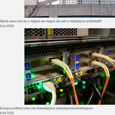
Wat te doen met de 2 miljard van Aegon die wél in Nederland achterblijft?
8 jul 2026
Europa profiteert mee van Amerikaanse arbeidsproductiviteitsgroei
6 jul 2026