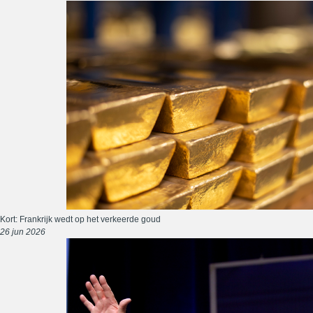
Kort: Frankrijk wedt op het verkeerde goud
26 jun 2026