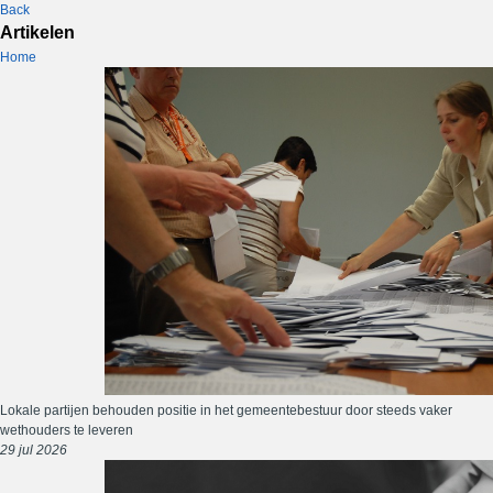
Back
Artikelen
Home
Lokale partijen behouden positie in het gemeentebestuur door steeds vaker
wethouders te leveren
29 jul 2026