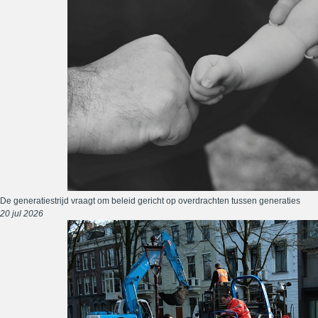
De generatiestrijd vraagt om beleid gericht op overdrachten tussen generaties
20 jul 2026