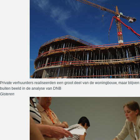
Private verhuurders realiseerden een groot deel van de woningbouw, maar blijven
buiten beeld in de analyse van DNB
Gisteren