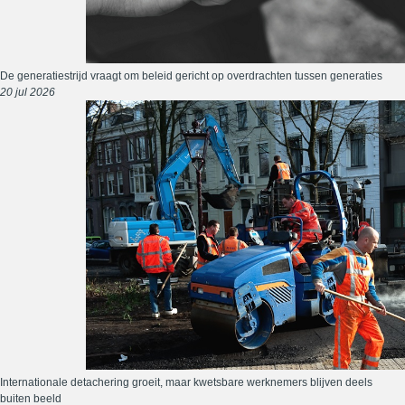
De generatiestrijd vraagt om beleid gericht op overdrachten tussen generaties
20 jul 2026
Internationale detachering groeit, maar kwetsbare werknemers blijven deels
buiten beeld