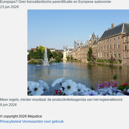
Europapa? Over transatlantische parentificatie en Europese autonomie
15 jun 2026
Meer regels, minder resultaat: de productiviteitsagenda van het regeerakkoord
9 jun 2026
© copyright 2026 Mejudice
Privacybeleid
Voorwaarden voor gebruik