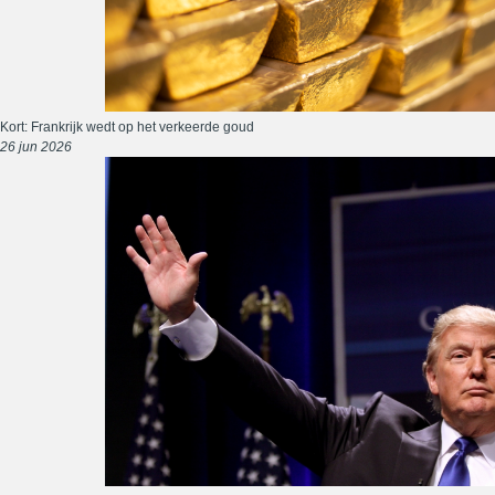
Kort: Frankrijk wedt op het verkeerde goud
26 jun 2026