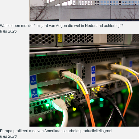
Wat te doen met de 2 miljard van Aegon die wél in Nederland achterblijft?
8 jul 2026
Europa profiteert mee van Amerikaanse arbeidsproductiviteitsgroei
6 jul 2026