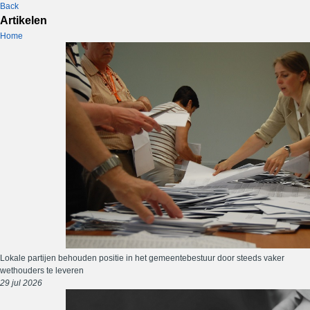
Back
Artikelen
Home
Lokale partijen behouden positie in het gemeentebestuur door steeds vaker
wethouders te leveren
29 jul 2026