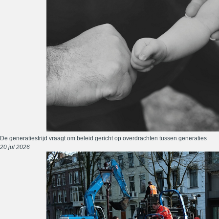
De generatiestrijd vraagt om beleid gericht op overdrachten tussen generaties
20 jul 2026