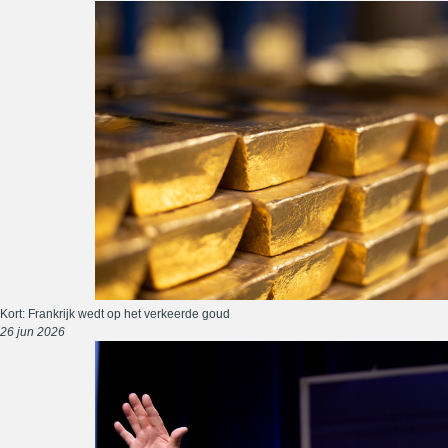
Kort: Frankrijk wedt op het verkeerde goud
26 jun 2026