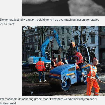
De generatiestrijd vraagt om beleid gericht op overdrachten tussen generaties
20 jul 2026
Internationale detachering groeit, maar kwetsbare werknemers blijven deels
buiten beeld