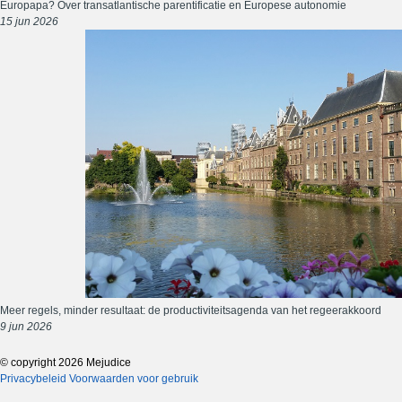
Europapa? Over transatlantische parentificatie en Europese autonomie
15 jun 2026
Meer regels, minder resultaat: de productiviteitsagenda van het regeerakkoord
9 jun 2026
© copyright 2026 Mejudice
Privacybeleid
Voorwaarden voor gebruik