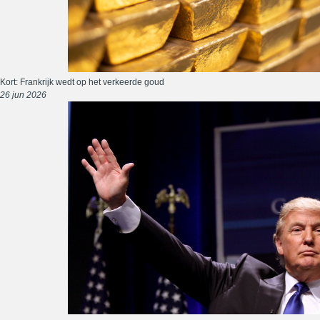
Kort: Frankrijk wedt op het verkeerde goud
26 jun 2026