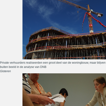
Private verhuurders realiseerden een groot deel van de woningbouw, maar blijven
buiten beeld in de analyse van DNB
Gisteren